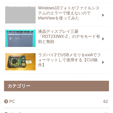
Windows10フォトがファイルシス
テムのエラーで使えないので
IrfanViewを使ってみた
液晶ディスプレイ三菱
「RDT233WX-Z」のデモモード有
効と無効
ラズパイ2でUSBメモリをext4でフ
ォーマットして使用する【CUI操
作】
カテゴリー
PC
62