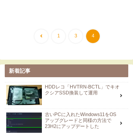
前
1
3
4
へ
新着記事
HDDレコ「HVTRN-BCTL」でキオ
クシアSSD換装して運用
古いPCに入れたWindows11をOS
アップグレードと同様の方法で
23H2にアップデートした