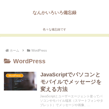
なんかいろいろ備忘録
色々な備忘録です
ホーム
WordPress
WordPress
JavaScriptでパソコンと
WordPress
モバイルでメッセージを
変える方法
JavaScriptとユーザーエージェント使ってパ
ソコンやモバイル端末（スマートフォンやタ
ブレット）でメッセージや画像、...