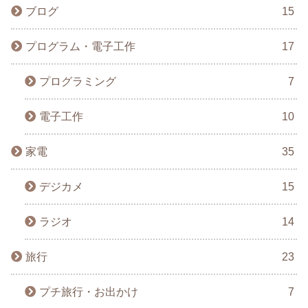
ブログ
15
プログラム・電子工作
17
プログラミング
7
電子工作
10
家電
35
デジカメ
15
ラジオ
14
旅行
23
プチ旅行・お出かけ
7