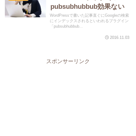
pubsubhubbub効果ない
WordPressで書いた記事直ぐにGoogleの検索
にインデックスされるといわれるプラグイン
「pubsubhubbub...
2016.11.03
スポンサーリンク