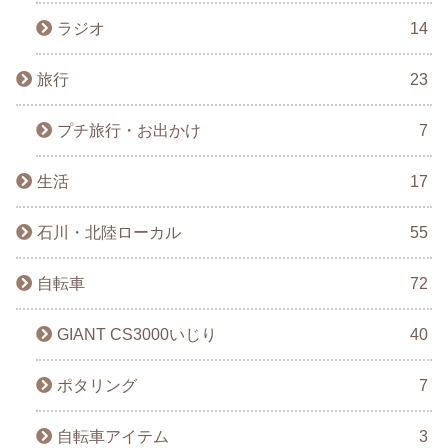
ラジオ
14
旅行
23
プチ旅行・お出かけ
7
生活
17
石川・北陸ローカル
55
自転車
72
GIANT CS3000いじり
40
ポタリング
7
自転車アイテム
3