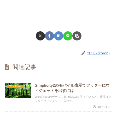
コロン(coron)
関連記事
Simplicity2のモバイル表示でフッターにウ
WordPress
ィジェットを出すには
WordPressのテーマにSimplicity2を使っていると、通常はフ
ッターウィジェットに入れた...
2017.04.01