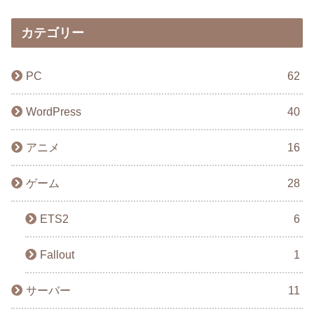
カテゴリー
PC
62
WordPress
40
アニメ
16
ゲーム
28
ETS2
6
Fallout
1
サーバー
11