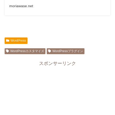
moriawase.net
WordPress
WordPressカスタマイズ
WordPressプラグイン
スポンサーリンク