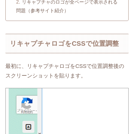
リキャプチャのロゴが全ページで表示される
問題（参考サイト紹介）
リキャプチャロゴをCSSで位置調整
最初に、リキャプチャロゴをCSSで位置調整後の
スクリーンショットを貼ります。